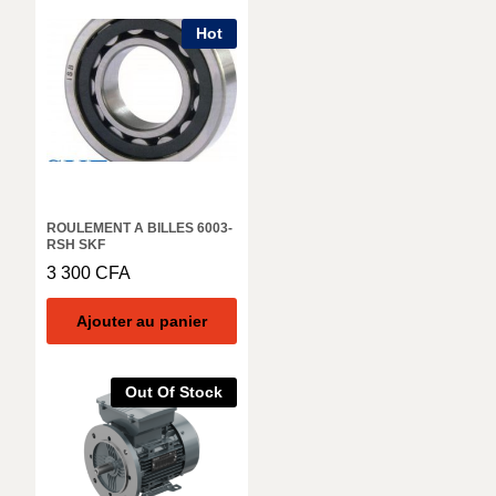
Hot
ROULEMENT A BILLES 6003-
RSH SKF
3 300
CFA
Ajouter au panier
Out Of Stock