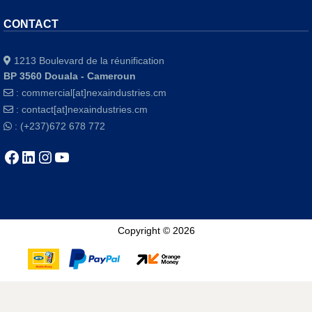
CONTACT
1213 Boulevard de la réunification
BP 3560 Douala - Cameroun
:
commercial[at]nexaindustries.cm
:
contact[at]nexaindustries.cm
: (+237)672 678 772
Copyright © 2026