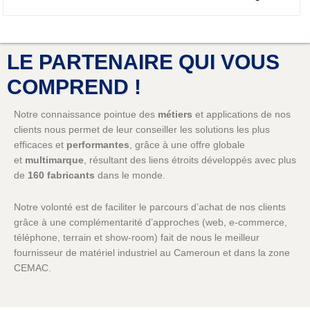
LE PARTENAIRE QUI VOUS
COMPREND !
Notre connaissance pointue des
métiers
et applications de nos
clients nous permet de leur conseiller les solutions les plus
efficaces et
performantes
, grâce à une offre globale
et
multimarque
, résultant des liens étroits développés avec plus
de
160 fabricants
dans le monde.
Notre volonté est de faciliter le parcours d’achat de nos clients
grâce à une complémentarité d’approches (web, e-commerce,
téléphone, terrain et show-room) fait de nous le meilleur
fournisseur de matériel industriel au Cameroun et dans la zone
CEMAC.
Notre désir de rester proches de nos clients nous amène à