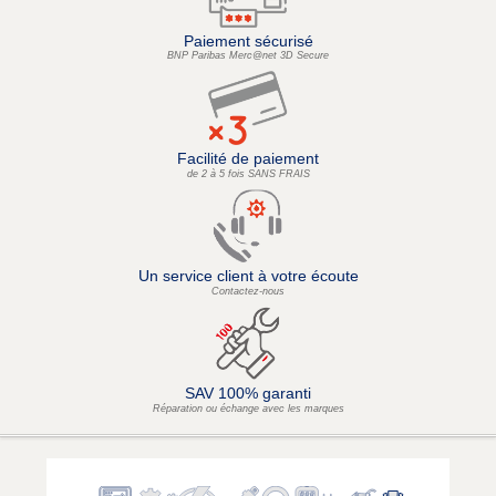
Paiement sécurisé
BNP Paribas Merc@net 3D Secure
Facilité de paiement
de 2 à 5 fois SANS FRAIS
Un service client à votre écoute
Contactez-nous
SAV 100% garanti
Réparation ou échange avec les marques