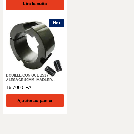
Lire la suite
Hot
DOUILLE CONIQUE 2517
ALESAGE 50MM- MADLER
62250650
16 700
CFA
Ajouter au panier