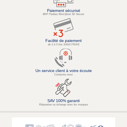
Paiement sécurisé
BNP Paribas Merc@net 3D Secure
Facilité de paiement
de 2 à 5 fois SANS FRAIS
Un service client à votre écoute
Contactez-nous
SAV 100% garanti
Réparation ou échange avec les marques