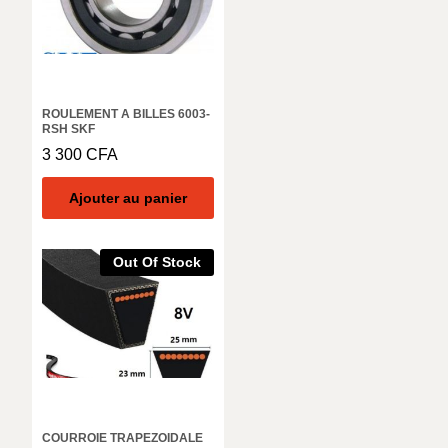
ROULEMENT A BILLES 6003-
RSH SKF
3 300
CFA
Ajouter au panier
Out Of Stock
COURROIE TRAPEZOIDALE