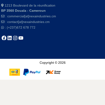
1213 Boulevard de la réunification
BP 3560 Douala - Cameroun
:
commercial[at]nexaindustries.cm
:
contact[at]nexaindustries.cm
: (+237)672 678 772
Copyright © 2026