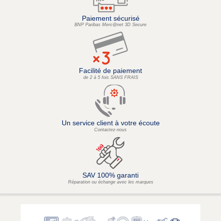
Paiement sécurisé
BNP Paribas Merc@net 3D Secure
Facilité de paiement
de 2 à 5 fois SANS FRAIS
Un service client à votre écoute
Contactez-nous
SAV 100% garanti
Réparation ou échange avec les marques