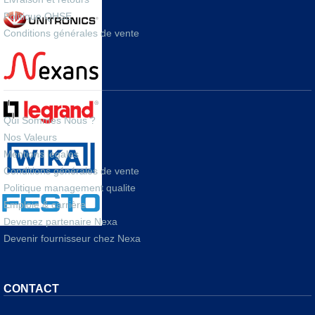
Politique QHSE
Conditions générales de vente
A PROPOS
Qui Sommes Nous ?
Nos Valeurs
Mentions legales
Conditions générales de vente
Politique management qualite
Emploie & carrière
Devenez partenaire Nexa
Devenir fournisseur chez Nexa
CONTACT