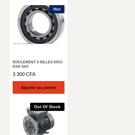
Hot
ROULEMENT A BILLES 6003-
RSH SKF
3 300
CFA
Ajouter au panier
Out Of Stock