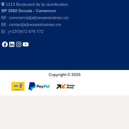
1213 Boulevard de la réunification
BP 3560 Douala - Cameroun
:
commercial[at]nexaindustries.cm
:
contact[at]nexaindustries.cm
: (+237)672 678 772
Copyright © 2026