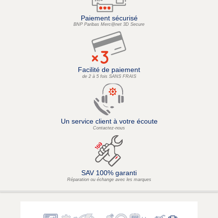
Paiement sécurisé
BNP Paribas Merc@net 3D Secure
Facilité de paiement
de 2 à 5 fois SANS FRAIS
Un service client à votre écoute
Contactez-nous
SAV 100% garanti
Réparation ou échange avec les marques