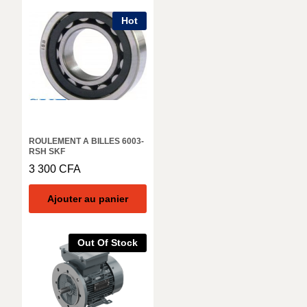
Hot
ROULEMENT A BILLES 6003-
RSH SKF
3 300
CFA
Ajouter au panier
Out Of Stock